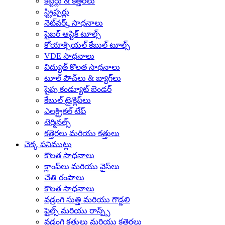
కట్టర్లు & కత్తెరలు
స్ట్రిప్పర్లు
నెట్‌వర్క్ సాధనాలు
ఫైబర్ ఆప్టిక్ టూల్స్
కోయాక్సియల్ కేబుల్ టూల్స్
VDE సాధనాలు
విద్యుత్ కొలత సాధనాలు
టూల్ పౌచ్‌లు & బ్యాగ్‌లు
పైపు కండ్యూట్ బెండర్
కేబుల్ టై/క్లిప్‌లు
ఎలక్ట్రికల్ టేప్
టెర్మినల్స్
కత్తెరలు మరియు కత్తులు
చెక్క పనిముట్లు
కొలత సాధనాలు
క్లాంప్‌లు మరియు వైస్‌లు
చేతి రంపాలు
కొలత సాధనాలు
వడ్రంగి సుత్తి మరియు గొడ్డలి
ఫైల్స్ మరియు రాస్ప్స్
వడ్రంగి కత్తులు మరియు కత్తెరలు