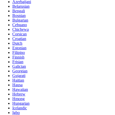
Azerbaijani
Belarusian
Bengali
Bosnian
Bulgarian
Cebuano
Chichewa
Corsican
Croatian
Dutch
Estonian
Filipino
Finnish
Frisian
Galician
Georgian
Gujarati
Haitian
Hausa
Hawaiian
Hebrew
Hmong
Hungarian
Icelandic
Igbo