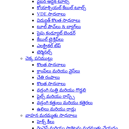
ఫైబర్ ఆప్టిక్ టూల్స్
కోయాక్సియల్ కేబుల్ టూల్స్
VDE సాధనాలు
విద్యుత్ కొలత సాధనాలు
టూల్ పౌచ్‌లు & బ్యాగ్‌లు
పైపు కండ్యూట్ బెండర్
కేబుల్ టై/క్లిప్‌లు
ఎలక్ట్రికల్ టేప్
టెర్మినల్స్
చెక్క పనిముట్లు
కొలత సాధనాలు
క్లాంప్‌లు మరియు వైస్‌లు
చేతి రంపాలు
కొలత సాధనాలు
వడ్రంగి సుత్తి మరియు గొడ్డలి
ఫైల్స్ మరియు రాస్ప్స్
వడ్రంగి కత్తులు మరియు కత్తెరలు
ఉలిలు మరియు రాడ్లు
వాహన మరమ్మతు సాధనాలు
హెక్స్ కీలు
రెంచెస్ మరియు సాకెట్లను మరమ్మత్తు చేయడం