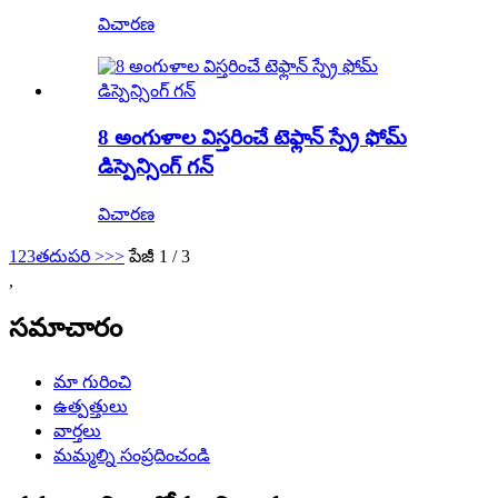
విచారణ
8 అంగుళాల విస్తరించే టెఫ్లాన్ స్ప్రే ఫోమ్
డిస్పెన్సింగ్ గన్
విచారణ
1
2
3
తదుపరి >
>>
పేజీ 1 / 3
,
సమాచారం
మా గురించి
ఉత్పత్తులు
వార్తలు
మమ్మల్ని సంప్రదించండి