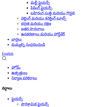
మల్టీ ప్లైయర్స్
ఫిషింగ్ ప్లైయర్స్
బహిరంగ సుత్తి మరియు గొడ్డలి
వెల్డింగ్ మరియు కనెక్టింగ్ టూల్స్
భద్రత మరియు రక్షణ
ఇతర సాధనాలు
ఉపకరణాలు మరియు హార్డ్‌వేర్
వార్తలు
మమ్మల్ని సంప్రదించండి
English
హోమ్
ఉత్పత్తులు
నిర్మాణ పరికరాలు
వర్గాలు
ప్లైయర్స్
పారిశ్రామిక ప్లైయర్స్