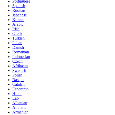
Portuguese
Spanish
Russian
Japanese
Korean
Arabic
Irish
Greek
Turkish
Italian
Danish
Romanian
Indonesian
Czech
Afrikaans
Swedish
Polish
Basque
Catalan
Esperanto
Hindi
Lao
Albanian
Amharic
Armenian