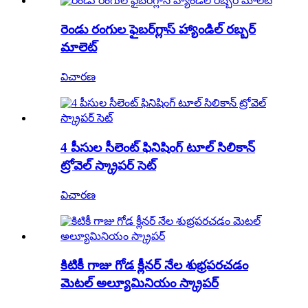
రెండు రంగుల ఫైబర్‌గ్లాస్ హ్యాండిల్ రబ్బర్
మాలెట్
విచారణ
4 పీసుల సీలెంట్ ఫినిషింగ్ టూల్ సిలికాన్
ట్రోవెల్ స్క్రాపర్ సెట్
విచారణ
కిటికీ గాజు గోడ క్లీనర్ నేల శుభ్రపరచడం
మెటల్ అల్యూమినియం స్క్రాపర్